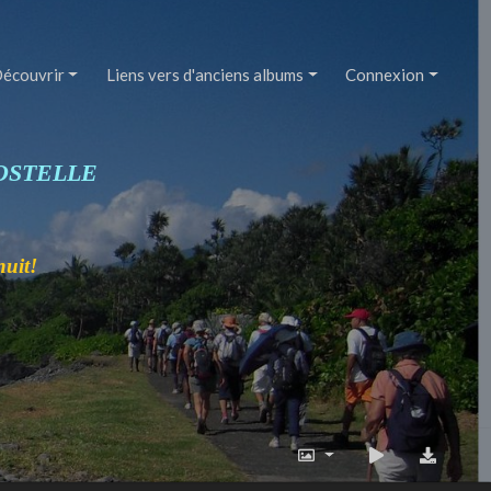
écouvrir
Liens vers d'anciens albums
Connexion
OSTELLE
nuit!