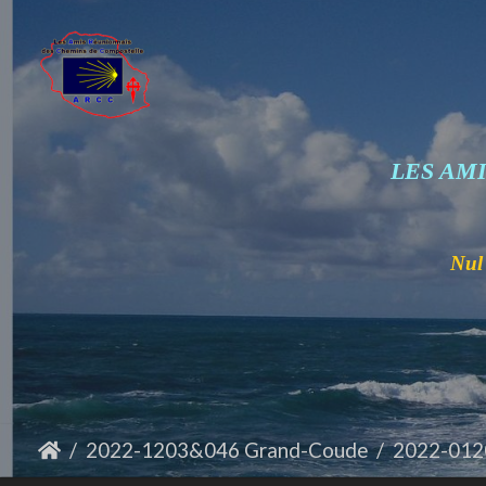
LES AM
Nul 
2022-1203&046 Grand-Coude
2022-0120