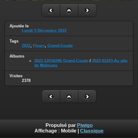
Ajoutée le
Lundi 5 Décembre 2022
Tags
2022
,
Fleurs
,
Grand-Coude
Albums
2022-1203&046 Grand-Coude
/
2022-01203-Au gîte
de Malmany
Visites
2378
Propulsé par
Piwigo
Affichage :
Mobile
|
Classique