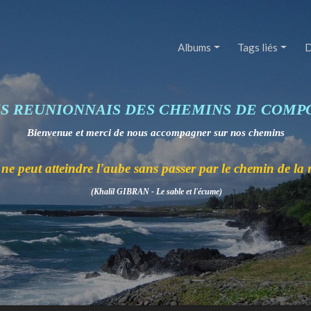
Albums
Tags liés
D
IS REUNIONNAIS DES CHEMINS DE COMP
Bienvenue et merci de nous accompagner sur nos chemins
ne peut atteindre l'aube sans passer par le chemin de la 
(Khalil GIBRAN - Le sable et l'écume)