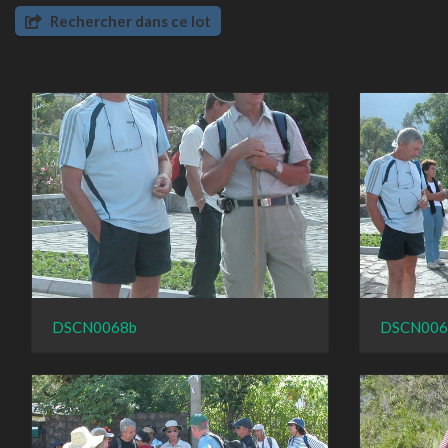
Rechercher dans ce lot
DSCN0068b
DSCN006