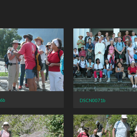
6b
DSCN0071b