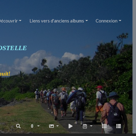
écouvrir
Liens vers d'anciens albums
Connexion
OSTELLE
nuit!