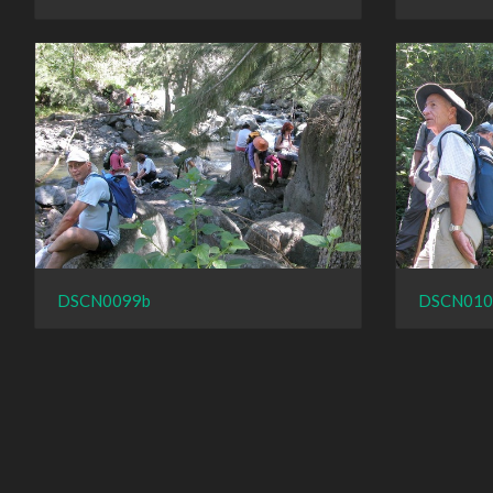
DSCN0099b
DSCN010