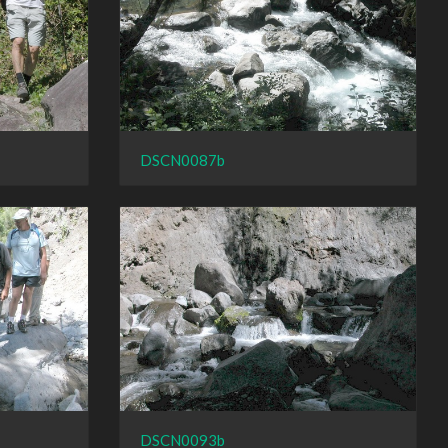
DSCN0087b
DSCN0093b