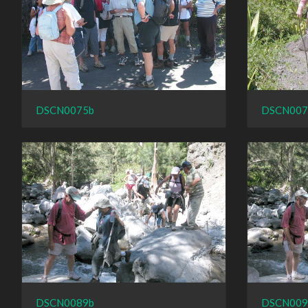
DSCN0075b
DSCN007
DSCN0089b
DSCN009