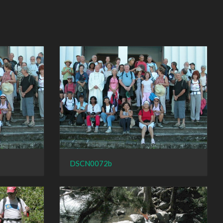
DSCN0072b