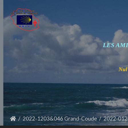
LES AM
Nul 
2022-1203&046 Grand-Coude
2022-0120