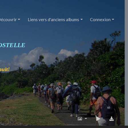
écouvrir
Liens vers d'anciens albums
Connexion
OSTELLE
nuit!