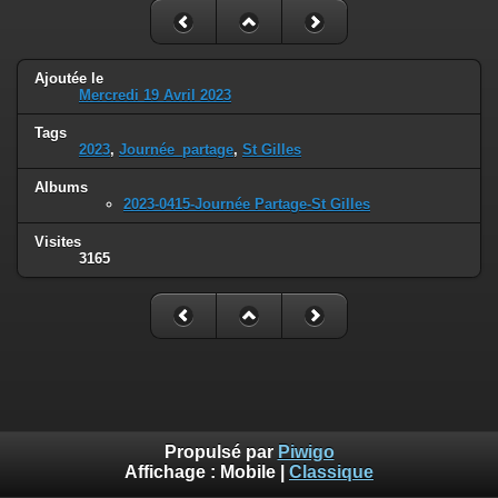
Ajoutée le
Mercredi 19 Avril 2023
Tags
2023
,
Journée_partage
,
St Gilles
Albums
2023-0415-Journée Partage-St Gilles
Visites
3165
Propulsé par
Piwigo
Affichage :
Mobile
|
Classique