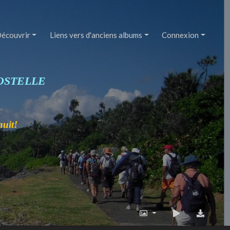
écouvrir
Liens vers d'anciens albums
Connexion
OSTELLE
nuit!