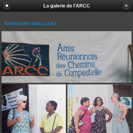
La galerie de l'ARCC
Rechercher dans ce lot