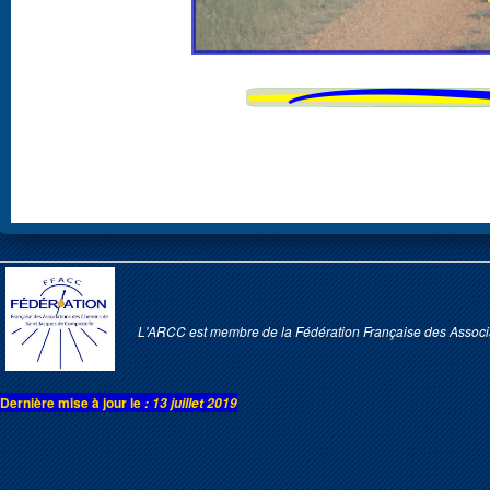
L'ARCC est membre de la Fédération Française des Assoc
Dernière mise à jour le
: 13 juillet 2019