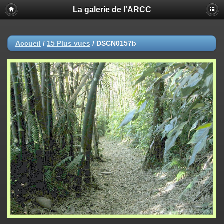
La galerie de l'ARCC
Accueil
/
15 Plus vues
/
DSCN0157b