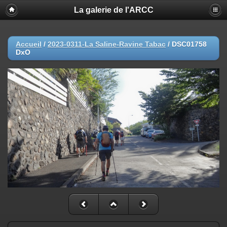
La galerie de l'ARCC
Accueil
/
2023-0311-La Saline-Ravine Tabac
/
DSC01758
DxO