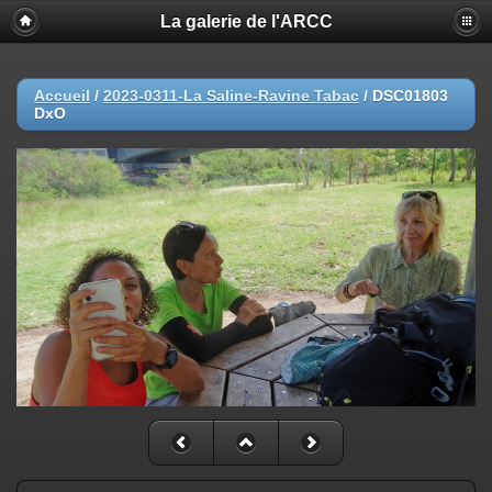
La galerie de l'ARCC
Accueil
/
2023-0311-La Saline-Ravine Tabac
/
DSC01803
DxO